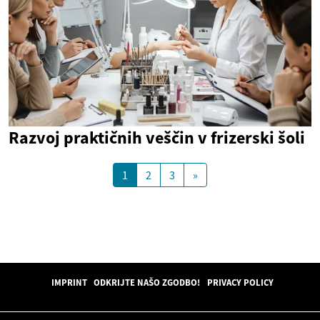
Razvoj praktičnih veščin v frizerski šoli
1
2
3
»
IMPRINT
ODKRIJTE NAŠO ZGODBO!
PRIVACY POLICY