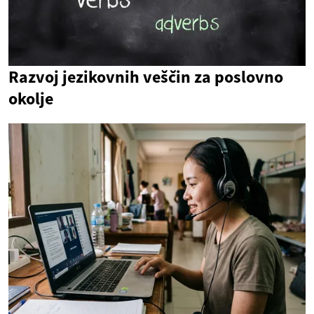
Razvoj jezikovnih veščin za poslovno
okolje