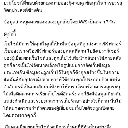
ประโยชน์ที่ชอบด้วยกฎหมายของผู้ควบคุมข้อมูลในการบรรลุ
วัตถุประสงค์ข้างต้น
ข้อมูลส่วนบุคคลของคุณจะถูกเก็บโดย AWS เป็นเวลา 7 วัน
คุกกี้
เว็บไซต์มีการใช้คุกกี้ คุกกี้เป็นชิ้นข้อมูลที่ถูกส่งจากเซิร์ฟเวอร์
เว็บของเรา หรือเซิร์ฟเวอร์ของบุคคลที่สาม ไปยังเบราว์เซอร์
ของผู้เยี่ยมชมเว็บไซต์และถูกเก็บไว้เพื่อนำกลับมาใช้ภายหลัง
คุกกี้อาจเป็นไฟล์ขนาดเล็กหรือรูปแบบการจัดเก็บข้อมูล
ประเภทอื่น ข้อมูลจะถูกเก็บไว้ในคุกกี้ซึ่งถูกสร้างขึ้นในความ
สัมพันธ์กับอุปกรณ์ปลายทางที่ใช้งาน คุกกี้ประกอบด้วยสตริง
ตัวอักษรที่เป็นเอกลักษณ์ซึ่งทำให้เบราว์เซอร์สามารถถูกระบุ
ได้เมื่อติดตามการเรียกเว็บไซต์อีกครั้ง คุกกี้ยังมีข้อมูลเกี่ยวกับ
แหล่งกำเนิดและระยะเวลาการเก็บรักษา อย่างไรก็ตาม นั่นไม่
ได้หมายความว่าตัวตนของผู้เยี่ยมชมเว็บไซต์จะถูกเปิดเผย
โดยตรงจากคุกกี้
เมื่อคุณเยี่ยมชมเว็บไซต์ จะมีการตั้งคุกกี้ที่จำเป็นอย่างยิ่ง