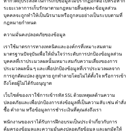
หากวัตถุประสงค์ในการเก็บข้อมูลไม่ปรากฏอีกต่อไปหรือหาก
ระยะเวลาการเก็บรักษาตามกฎหมายสิ้นสุดลง ข้อมูลส่วน
บุคคลจะถูกทำให้เป็นนิรนามหรือถูกลบอย่างเป็นระบบตามที่
กฎหมายกำหนด
ความมั่นคงปลอดภัยของข้อมูล
เราใช้มาตรการทางเทคนิคและองค์กรที่เหมาะสมตาม
มาตรฐานปัจจุบันเพื่อให้มั่นใจว่าระดับการปกป้องข้อมูลส่วน
บุคคลที่เราประมวลผลนั้นเหมาะสมกับความเสี่ยงของการ
ประมวลผลนั้น ๆ และเพื่อปกป้องข้อมูลที่เราประมวลผลจาก
การถูกดัดแปลง สูญหาย ถูกทำลายโดยไม่ได้ตั้งใจ หรือการเข้า
ถึงโดยผู้ไม่ได้รับอนุญาต
เว็บไซต์ของเราใช้การเข้ารหัส SSL ด้วยเหตุผลด้านความ
ปลอดภัยและเพื่อปกป้องการส่งข้อมูลที่เป็นความลับ เช่น คำสั่ง
ซื้อ คำถาม หรือข้อมูลการชำระเงินที่คุณส่งถึงเรา
พนักงานของเราได้รับการฝึกอบรมเป็นประจำเกี่ยวกับการ
คุ้มครองข้อมูลและความมั่นคงปลอดภัยข้อมูล และผูกมัดให้