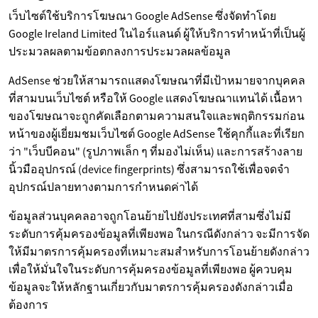
เว็บไซต์ใช้บริการโฆษณา Google AdSense ซึ่งจัดทำโดย
Google Ireland Limited ในไอร์แลนด์ ผู้ให้บริการทำหน้าที่เป็นผู้
ประมวลผลตามข้อตกลงการประมวลผลข้อมูล
AdSense ช่วยให้สามารถแสดงโฆษณาที่มีเป้าหมายจากบุคคล
ที่สามบนเว็บไซต์ หรือให้ Google แสดงโฆษณาแทนได้ เนื้อหา
ของโฆษณาจะถูกคัดเลือกตามความสนใจและพฤติกรรมก่อน
หน้าของผู้เยี่ยมชมเว็บไซต์ Google AdSense ใช้คุกกี้และที่เรียก
ว่า "เว็บบีคอน" (รูปภาพเล็ก ๆ ที่มองไม่เห็น) และการสร้างลาย
นิ้วมืออุปกรณ์ (device fingerprints) ซึ่งสามารถใช้เพื่อจดจำ
อุปกรณ์ปลายทางตามการกำหนดค่าได้
ข้อมูลส่วนบุคคลอาจถูกโอนย้ายไปยังประเทศที่สามซึ่งไม่มี
ระดับการคุ้มครองข้อมูลที่เพียงพอ ในกรณีดังกล่าว จะมีการจัด
ให้มีมาตรการคุ้มครองที่เหมาะสมสำหรับการโอนย้ายดังกล่าว
เพื่อให้มั่นใจในระดับการคุ้มครองข้อมูลที่เพียงพอ ผู้ควบคุม
ข้อมูลจะให้หลักฐานเกี่ยวกับมาตรการคุ้มครองดังกล่าวเมื่อ
ต้องการ