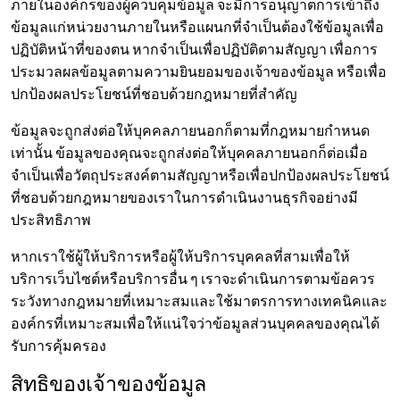
ภายในองค์กรของผู้ควบคุมข้อมูล จะมีการอนุญาตการเข้าถึง
ข้อมูลแก่หน่วยงานภายในหรือแผนกที่จำเป็นต้องใช้ข้อมูลเพื่อ
ปฏิบัติหน้าที่ของตน หากจำเป็นเพื่อปฏิบัติตามสัญญา เพื่อการ
ประมวลผลข้อมูลตามความยินยอมของเจ้าของข้อมูล หรือเพื่อ
ปกป้องผลประโยชน์ที่ชอบด้วยกฎหมายที่สำคัญ
ข้อมูลจะถูกส่งต่อให้บุคคลภายนอกก็ตามที่กฎหมายกำหนด
เท่านั้น ข้อมูลของคุณจะถูกส่งต่อให้บุคคลภายนอกก็ต่อเมื่อ
จำเป็นเพื่อวัตถุประสงค์ตามสัญญาหรือเพื่อปกป้องผลประโยชน์
ที่ชอบด้วยกฎหมายของเราในการดำเนินงานธุรกิจอย่างมี
ประสิทธิภาพ
หากเราใช้ผู้ให้บริการหรือผู้ให้บริการบุคคลที่สามเพื่อให้
บริการเว็บไซต์หรือบริการอื่น ๆ เราจะดำเนินการตามข้อควร
ระวังทางกฎหมายที่เหมาะสมและใช้มาตรการทางเทคนิคและ
องค์กรที่เหมาะสมเพื่อให้แน่ใจว่าข้อมูลส่วนบุคคลของคุณได้
รับการคุ้มครอง
สิทธิของเจ้าของข้อมูล