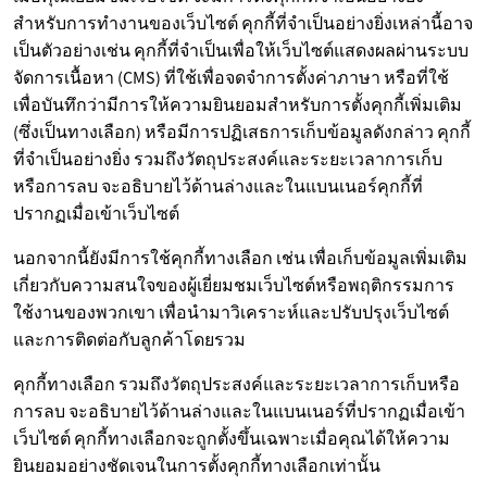
สำหรับการทำงานของเว็บไซต์ คุกกี้ที่จำเป็นอย่างยิ่งเหล่านี้อาจ
เป็นตัวอย่างเช่น คุกกี้ที่จำเป็นเพื่อให้เว็บไซต์แสดงผลผ่านระบบ
จัดการเนื้อหา (CMS) ที่ใช้เพื่อจดจำการตั้งค่าภาษา หรือที่ใช้
เพื่อบันทึกว่ามีการให้ความยินยอมสำหรับการตั้งคุกกี้เพิ่มเติม
(ซึ่งเป็นทางเลือก) หรือมีการปฏิเสธการเก็บข้อมูลดังกล่าว คุกกี้
ที่จำเป็นอย่างยิ่ง รวมถึงวัตถุประสงค์และระยะเวลาการเก็บ
หรือการลบ จะอธิบายไว้ด้านล่างและในแบนเนอร์คุกกี้ที่
ปรากฏเมื่อเข้าเว็บไซต์
นอกจากนี้ยังมีการใช้คุกกี้ทางเลือก เช่น เพื่อเก็บข้อมูลเพิ่มเติม
เกี่ยวกับความสนใจของผู้เยี่ยมชมเว็บไซต์หรือพฤติกรรมการ
ใช้งานของพวกเขา เพื่อนำมาวิเคราะห์และปรับปรุงเว็บไซต์
และการติดต่อกับลูกค้าโดยรวม
คุกกี้ทางเลือก รวมถึงวัตถุประสงค์และระยะเวลาการเก็บหรือ
การลบ จะอธิบายไว้ด้านล่างและในแบนเนอร์ที่ปรากฏเมื่อเข้า
เว็บไซต์ คุกกี้ทางเลือกจะถูกตั้งขึ้นเฉพาะเมื่อคุณได้ให้ความ
ยินยอมอย่างชัดเจนในการตั้งคุกกี้ทางเลือกเท่านั้น