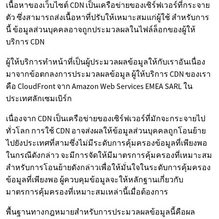
เนื้อหาของเว็บไซต์ CDN เป็นเครือข่ายของเซิร์ฟเวอร์ที่กระจาย
ตัว ซึ่งสามารถส่งเนื้อหาที่ปรับให้เหมาะสมแก่ผู้ใช้ สำหรับการ
นี้ ข้อมูลส่วนบุคคลอาจถูกประมวลผลในไฟล์ล็อกของผู้ให้
บริการ CDN
ผู้ให้บริการทำหน้าที่เป็นผู้ประมวลผลข้อมูลให้กับเราอันเนื่อง
มาจากข้อตกลงการประมวลผลข้อมูล ผู้ให้บริการ CDN ของเรา
คือ CloudFront จาก Amazon Web Services EMEA SARL ใน
ประเทศลักเซมเบิร์ก
เนื่องจาก CDN เป็นเครือข่ายของเซิร์ฟเวอร์ที่มักจะกระจายไป
ทั่วโลก การใช้ CDN อาจส่งผลให้ข้อมูลส่วนบุคคลถูกโอนย้าย
ไปยังประเทศที่สามซึ่งไม่มีระดับการคุ้มครองข้อมูลที่เพียงพอ
ในกรณีดังกล่าว จะมีการจัดให้มีมาตรการคุ้มครองที่เหมาะสม
สำหรับการโอนย้ายดังกล่าวเพื่อให้มั่นใจในระดับการคุ้มครอง
ข้อมูลที่เพียงพอ ผู้ควบคุมข้อมูลจะให้หลักฐานเกี่ยวกับ
มาตรการคุ้มครองที่เหมาะสมเหล่านี้เมื่อต้องการ
พื้นฐานทางกฎหมายสำหรับการประมวลผลข้อมูลนี้คือผล