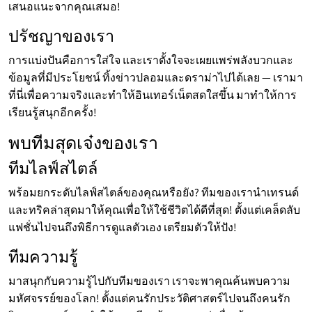
เสนอแนะจากคุณเสมอ!
ปรัชญาของเรา
การแบ่งปันคือการใส่ใจ และเราตั้งใจจะเผยแพร่พลังบวกและ
ข้อมูลที่มีประโยชน์ ทิ้งข่าวปลอมและดราม่าไปได้เลย — เรามา
ที่นี่เพื่อความจริงและทำให้อินเทอร์เน็ตสดใสขึ้น มาทำให้การ
เรียนรู้สนุกอีกครั้ง!
พบทีมสุดเจ๋งของเรา
ทีมไลฟ์สไตล์
พร้อมยกระดับไลฟ์สไตล์ของคุณหรือยัง? ทีมของเรานำเทรนด์
และทริคล่าสุดมาให้คุณเพื่อให้ใช้ชีวิตได้ดีที่สุด! ตั้งแต่เคล็ดลับ
แฟชั่นไปจนถึงพิธีการดูแลตัวเอง เตรียมตัวให้ปัง!
ทีมความรู้
มาสนุกกับความรู้ไปกับทีมของเรา เราจะพาคุณค้นพบความ
มหัศจรรย์ของโลก! ตั้งแต่คนรักประวัติศาสตร์ไปจนถึงคนรัก