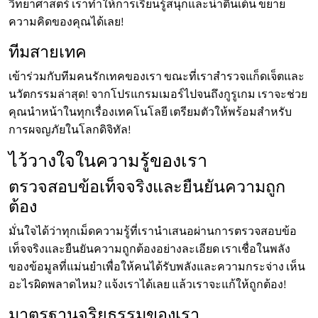
วิทยาศาสตร์ เราทำให้การเรียนรู้สนุกและน่าตื่นเต้น ขยาย
ความคิดของคุณได้เลย!
ทีมสายเทค
เข้าร่วมกับทีมคนรักเทคของเรา ขณะที่เราสำรวจแก็ดเจ็ตและ
นวัตกรรมล่าสุด! จากโปรแกรมเมอร์ไปจนถึงกูรูเกม เราจะช่วย
คุณนำหน้าในทุกเรื่องเทคโนโลยี เตรียมตัวให้พร้อมสำหรับ
การผจญภัยในโลกดิจิทัล!
ไว้วางใจในความรู้ของเรา
ตรวจสอบข้อเท็จจริงและยืนยันความถูก
ต้อง
มั่นใจได้ว่าทุกเม็ดความรู้ที่เรานำเสนอผ่านการตรวจสอบข้อ
เท็จจริงและยืนยันความถูกต้องอย่างละเอียด เราเชื่อในพลัง
ของข้อมูลที่แม่นยำเพื่อให้คนได้รับพลังและความกระจ่าง เห็น
อะไรผิดพลาดไหม? แจ้งเราได้เลย แล้วเราจะแก้ให้ถูกต้อง!
มาตรฐานจริยธรรมของเรา