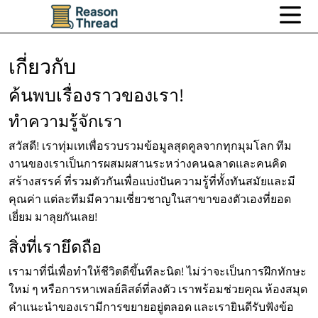
เกี่ยวกับ
ค้นพบเรื่องราวของเรา!
ทำความรู้จักเรา
สวัสดี! เราทุ่มเทเพื่อรวบรวมข้อมูลสุดคูลจากทุกมุมโลก ทีม
งานของเราเป็นการผสมผสานระหว่างคนฉลาดและคนคิด
สร้างสรรค์ ที่รวมตัวกันเพื่อแบ่งปันความรู้ที่ทั้งทันสมัยและมี
คุณค่า แต่ละทีมมีความเชี่ยวชาญในสาขาของตัวเองที่ยอด
เยี่ยม มาลุยกันเลย!
สิ่งที่เรายึดถือ
เรามาที่นี่เพื่อทำให้ชีวิตดีขึ้นทีละนิด! ไม่ว่าจะเป็นการฝึกทักษะ
ใหม่ ๆ หรือการหาเพลย์ลิสต์ที่ลงตัว เราพร้อมช่วยคุณ ห้องสมุด
คำแนะนำของเรามีการขยายอยู่ตลอด และเรายินดีรับฟังข้อ