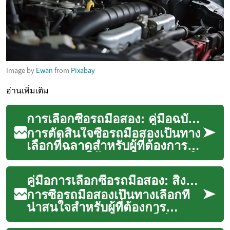
Image by
Ewan
from
Pixabay
อ่านเพิ่มเติม
การเลือกซื้อรถมือสอง: คู่มือฉบับสมบูรณ์สำหรับผู้ซื้อ
การตัดสินใจซื้อรถมือสองเป็นทาง
เลือกที่ฉลาดสำหรับผู้ที่ต้องการ
ประหยัดค่าใช้จ่าย เนื่องจากรถมือ
สองมีราคาที่ถูกกว่ารถใหม...
คู่มือการเลือกซื้อรถมือสอง: สิ่งที่ต้องรู้ก่อนตัดสินใจ
การซื้อรถมือสองเป็นทางเลือกที่
น่าสนใจสำหรับผู้ที่ต้องการ
ประหยัดงบประมาณ แต่ก็มีปัจจัย