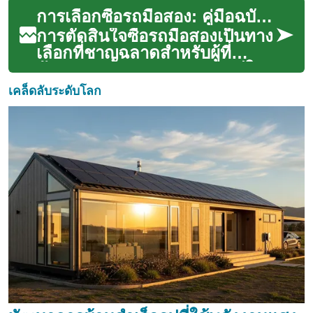
หลายอย่างที่ต้องพิจารณาอย่าง
การเลือกซื้อรถมือสอง: คู่มือฉบับสมบูรณ์สำหรับผู้ซื้อในประเทศไทย
รอบค...
การตัดสินใจซื้อรถมือสองเป็นทาง
เลือกที่ชาญฉลาดสำหรับผู้ที่
ต้องการยานพาหนะคุณภาพดีใน
ราคาที่เหมาะสม ปัจจุบันตลาดรถ
เคล็ดลับระดับโลก
มือสอง...