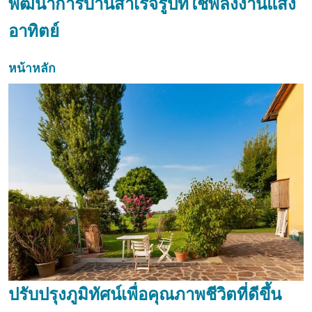
พัฒนาการบ้านสำเร็จรูปที่ใช้พลังงานแสง
อาทิตย์
หน้าหลัก
ปรับปรุงภูมิทัศน์เพื่อคุณภาพชีวิตที่ดีขึ้น